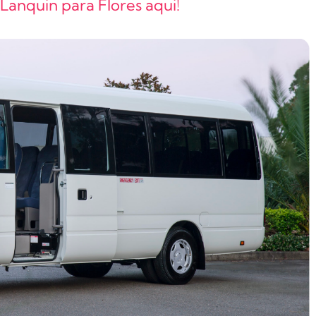
 Lanquin para Flores aqui!