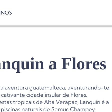
INOS
nquin a Flores
 aventura guatemalteca, aventurando-te
cativante cidade insular de Flores.
stas tropicais de Alta Verapaz, Lanquin é a
 piscinas naturais de Semuc Champey.