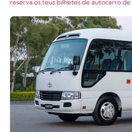
reserva os teus bilhetes de autocarro de