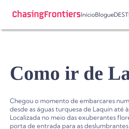
Skip
to
Início
Blogue
DEST
content
Como ir de La
Chegou o momento de embarcares numa
desde as águas turquesa de Laquin até à 
Localizada no meio das exuberantes flore
porta de entrada para as deslumbrantes