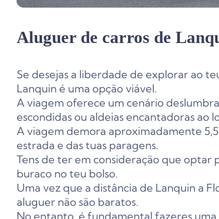
Aluguer de carros de Lanqu
Se desejas a liberdade de explorar ao te
Lanquin é uma opção viável.
A viagem oferece um cenário deslumbra
escondidas ou aldeias encantadoras ao 
A viagem demora aproximadamente 5,5 
estrada e das tuas paragens.
Tens de ter em consideração que optar p
buraco no teu bolso.
Uma vez que a distância de Lanquin a Fl
aluguer não são baratos.
No entanto, é fundamental fazeres uma p