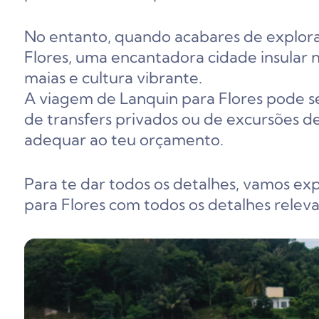
No entanto, quando acabares de explorar 
Flores, uma encantadora cidade insular n
maias e cultura vibrante.
A viagem de Lanquin para Flores pode ser
de transfers privados ou de excursões d
adequar ao teu orçamento.
Para te dar todos os detalhes, vamos ex
para Flores com todos os detalhes releva