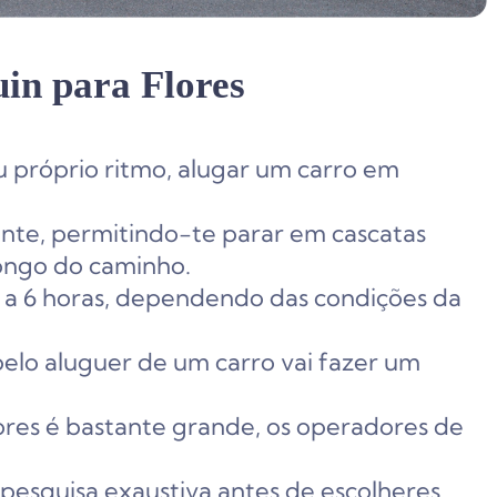
in para Flores
u próprio ritmo, alugar um carro em
nte, permitindo-te parar em cascatas
longo do caminho.
a 6 horas, dependendo das condições da
elo aluguer de um carro vai fazer um
ores é bastante grande, os operadores de
esquisa exaustiva antes de escolheres,