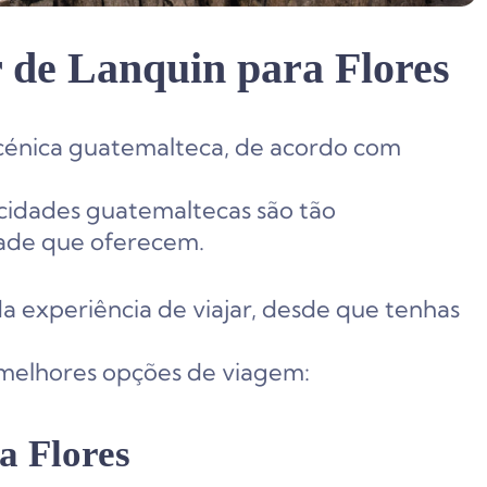
 de Lanquin para Flores
 cénica guatemalteca, de acordo com
 cidades guatemaltecas são tão
dade que oferecem.
a experiência de viajar, desde que tenhas
 melhores opções de viagem:
a Flores