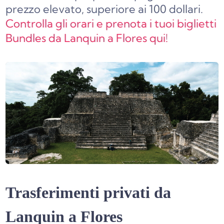
prezzo elevato, superiore ai 100 dollari.
Controlla gli orari e prenota i tuoi biglietti
Bundles da Lanquin a Flores qui!
Trasferimenti privati da
Lanquin a Flores