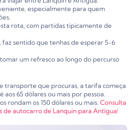
ra viajar entre Lanquín e Antígua.
veniente, especialmente para quem
ões.
sta rota, com partidas tipicamente de
s, faz sentido que tenhas de esperar 5-6
a tomar um refresco ao longo do percurso
e transporte que procuras, a tarifa começa
 aos 65 dólares ou mais por pessoa.
ços rondam os 150 dólares ou mais.
Consulta
tes de autocarro de Lanquin para Antígua!