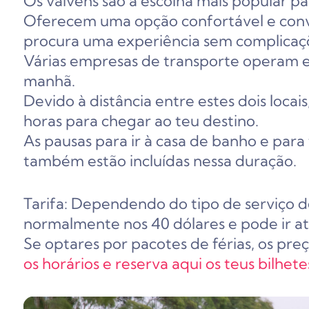
Os vaivéns são a escolha mais popular pa
Oferecem uma opção confortável e con
procura uma experiência sem complicaç
Várias empresas de transporte operam e
manhã.
Devido à distância entre estes dois locai
horas para chegar ao teu destino.
As pausas para ir à casa de banho e par
também estão incluídas nessa duração.
Tarifa: Dependendo do tipo de serviço d
normalmente nos 40 dólares e pode ir até
Se optares por pacotes de férias, os pre
os horários e reserva aqui os teus bilhe