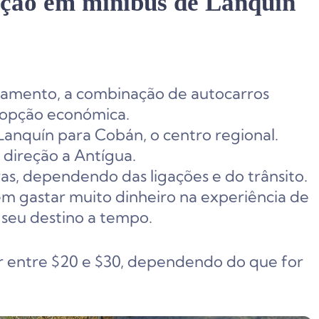
ação em minibus de Lanquín
çamento, a combinação de autocarros
 opção económica.
Lanquín para Cobán, o centro regional.
direção a Antígua.
s, dependendo das ligações e do trânsito.
em gastar muito dinheiro na experiência de
seu destino a tempo.
ar entre $20 e $30, dependendo do que for