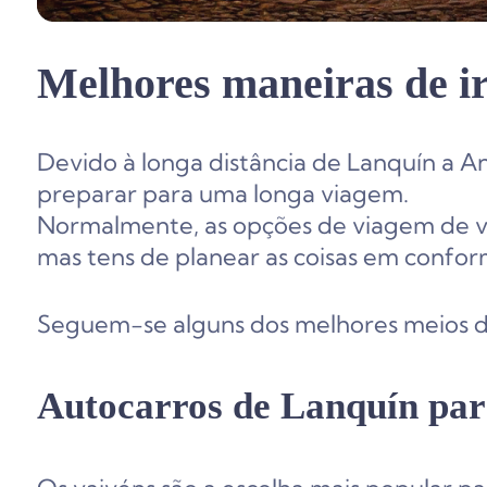
Melhores maneiras de i
Devido à longa distância de Lanquín a An
preparar para uma longa viagem.
Normalmente, as opções de viagem de vai
mas tens de planear as coisas em confo
Seguem-se alguns dos melhores meios de
Autocarros de Lanquín par