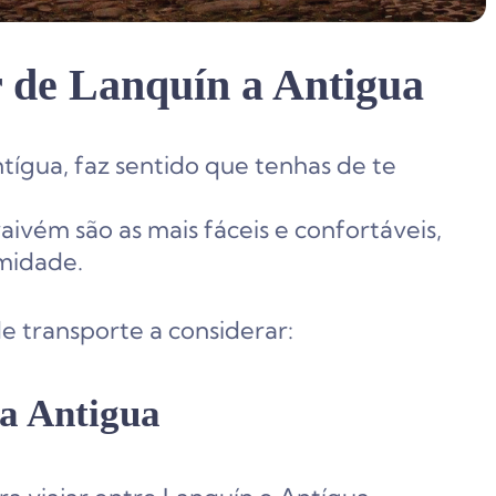
r de Lanquín a Antigua
tígua, faz sentido que tenhas de te
vém são as mais fáceis e confortáveis,
rmidade.
 transporte a considerar:
a Antigua