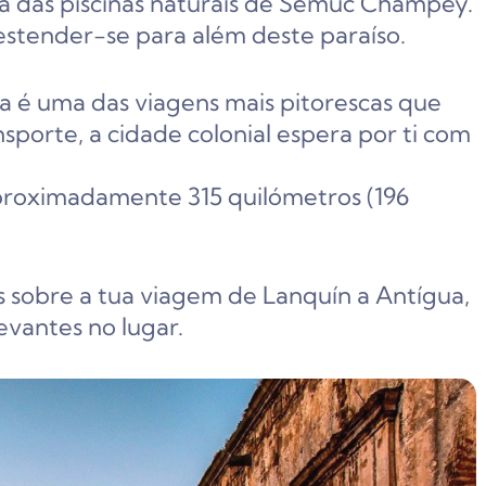
esa das piscinas naturais de Semuc Champey.
stender-se para além deste paraíso.
a é uma das viagens mais pitorescas que
sporte, a cidade colonial espera por ti com
 aproximadamente 315 quilómetros (196
s sobre a tua viagem de Lanquín a Antígua,
evantes no lugar.