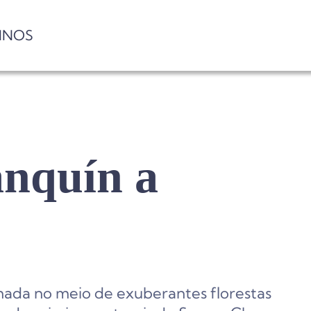
INOS
anquín a
ada no meio de exuberantes florestas