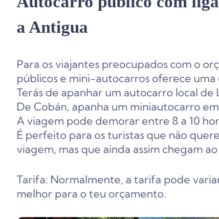
Autocarro público com lig
a Antigua
Para os viajantes preocupados com o or
públicos e mini-autocarros oferece uma
Terás de apanhar um autocarro local de 
De Cobán, apanha um miniautocarro em 
A viagem pode demorar entre 8 a 10 hora
É perfeito para os turistas que não quer
viagem, mas que ainda assim chegam ao 
Tarifa: Normalmente, a tarifa pode vari
melhor para o teu orçamento.