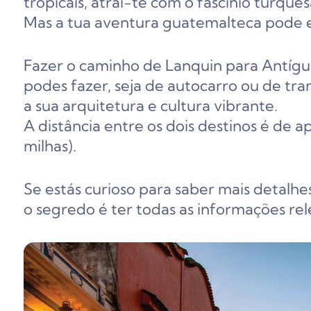
tropicais, atrai-te com o fascínio turqu
Mas a tua aventura guatemalteca pode e
Fazer o caminho de Lanquin para Antígu
podes fazer, seja de autocarro ou de tran
a sua arquitetura e cultura vibrante.
A distância entre os dois destinos é de
milhas).
Se estás curioso para saber mais detalhe
o segredo é ter todas as informações rel