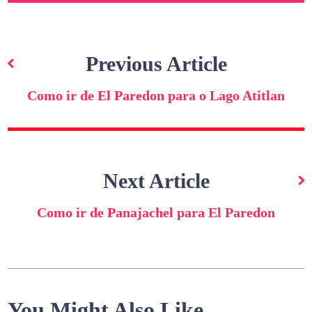
Navegação
de
Previous Article
artigos
Como ir de El Paredon para o Lago Atitlan
Next Article
Como ir de Panajachel para El Paredon
You Might Also Like