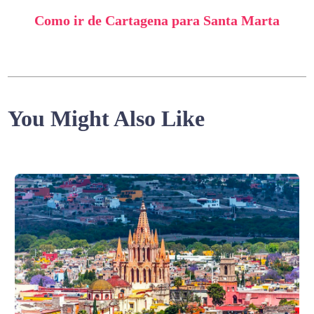
Como ir de Cartagena para Santa Marta
You Might Also Like