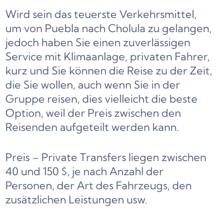
Wird sein
das teuerste Verkehrsmittel,
um von Puebla nach Cholula zu gelangen,
jedoch haben Sie einen zuverlässigen
Service mit Klimaanlage, privaten Fahrer,
kurz und Sie können die Reise zu der Zeit,
die Sie wollen, auch wenn Sie in der
Gruppe reisen, dies vielleicht die beste
Option, weil der Preis zwischen den
Reisenden aufgeteilt werden kann
.
Preis – Private Transfers liegen zwischen
40 und 150 $, je nach Anzahl der
Personen, der Art des Fahrzeugs, den
zusätzlichen Leistungen usw.