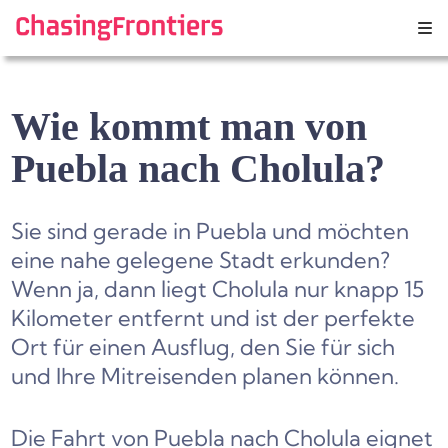
Skip
to
content
Wie kommt man von
Puebla nach Cholula?
Sie sind gerade in Puebla und möchten
eine nahe gelegene Stadt erkunden?
Wenn ja, dann liegt Cholula nur knapp 15
Kilometer entfernt und ist der perfekte
Ort für einen Ausflug, den Sie für sich
und Ihre Mitreisenden planen können.
Die Fahrt von Puebla nach Cholula eignet