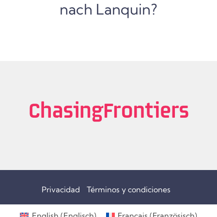
nach Lanquin?
Privacidad
Términos y condiciones
English
(
Englisch
)
Français
(
Französisch
)