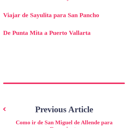
Viajar de Sayulita para San Pancho
De Punta Mita a Puerto Vallarta
Navegação
de
Previous Article
artigos
Como ir de San Miguel de Allende para