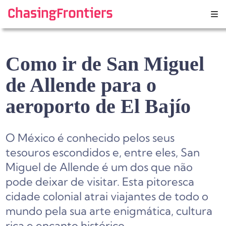
Skip
to
content
Como ir de San Miguel
de Allende para o
aeroporto de El Bajío
O México é conhecido pelos seus
tesouros escondidos e, entre eles, San
Miguel de Allende é um dos que não
pode deixar de visitar. Esta pitoresca
cidade colonial atrai viajantes de todo o
mundo pela sua arte enigmática, cultura
rica e encanto histórico.