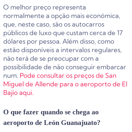
O melhor preço representa
normalmente a opção mais económica,
que, neste caso, são os autocarros
públicos de luxo que custam cerca de 17
dólares por pessoa. Além disso, como
estão disponíveis a intervalos regulares,
não terá de se preocupar com a
possibilidade de não conseguir embarcar
num.
Pode consultar os preços de San
Miguel de Allende para o aeroporto de El
Bajío aqui.
O que fazer quando se chega ao
aeroporto de León Guanajuato?