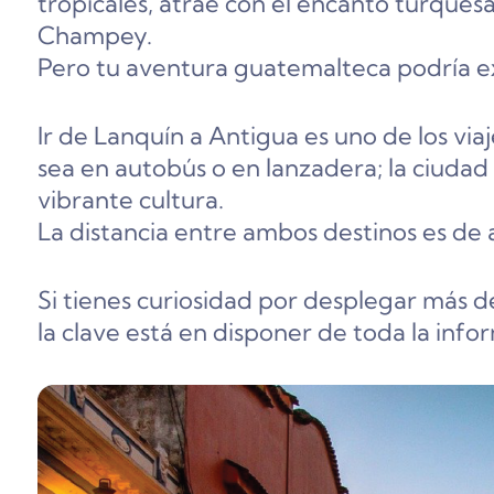
tropicales, atrae con el encanto turques
Champey.
Pero tu aventura guatemalteca podría ex
Ir de Lanquín a Antigua es uno de los vi
sea en autobús o en lanzadera; la ciudad 
vibrante cultura.
La distancia entre ambos destinos es de
Si tienes curiosidad por desplegar más de
la clave está en disponer de toda la info