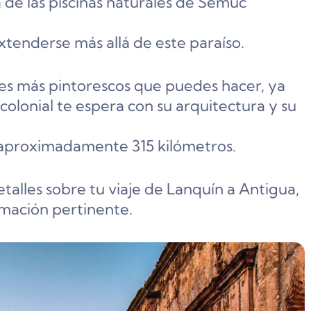
a de las piscinas naturales de Semuc
tenderse más allá de este paraíso.
ajes más pintorescos que puedes hacer, ya
colonial te espera con su arquitectura y su
 aproximadamente 315 kilómetros.
talles sobre tu viaje de Lanquín a Antigua,
rmación pertinente.