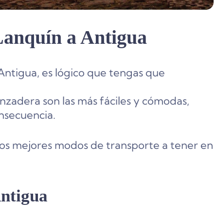
Lanquín a Antigua
 Antigua, es lógico que tengas que
nzadera son las más fáciles y cómodas,
onsecuencia.
los mejores modos de transporte a tener en
ntigua