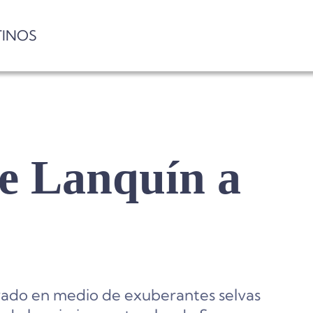
TINOS
e Lanquín a
vado en medio de exuberantes selvas