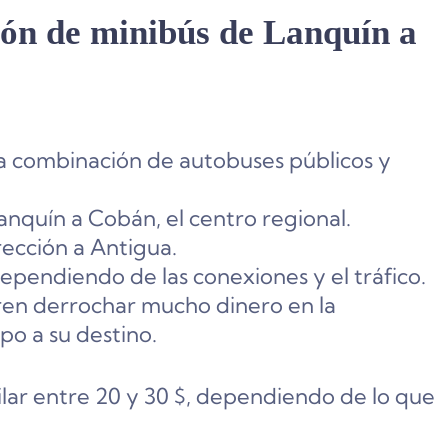
ión de minibús de Lanquín a
la combinación de autobuses públicos y
nquín a Cobán, el centro regional.
ección a Antigua.
dependiendo de las conexiones y el tráfico.
eren derrochar mucho dinero en la
mpo a su destino.
ilar entre 20 y 30 $, dependiendo de lo que