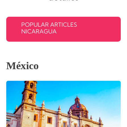
POPULAR ARTICLES
NICARAGUA
México