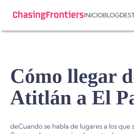
Skip
to
INICIO
BLOG
DES
content
Cómo llegar d
Atitlán a El 
deCuando se habla de lugares a los que s