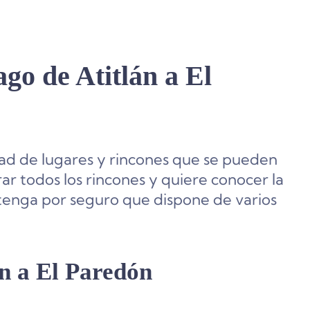
go de Atitlán a El
dad de lugares y rincones que se pueden
ar todos los rincones y quiere conocer la
, tenga por seguro que dispone de varios
án a El Paredón