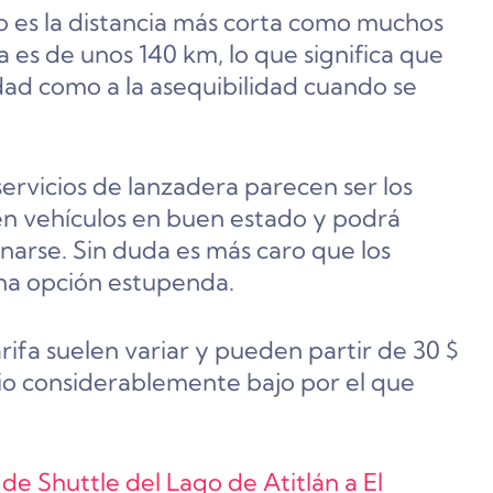
no es la distancia más corta como muchos
 es de unos 140 km, lo que significa que
dad como a la asequibilidad cuando se
servicios de lanzadera parecen ser los
en vehículos en buen estado y podrá
inarse. Sin duda es más caro que los
una opción estupenda.
arifa suelen variar y pueden partir de 30 $
cio considerablemente bajo por el que
s de Shuttle del Lago de Atitlán a El