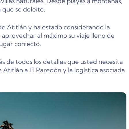
illas naturales. Desde playas a montañas,
 que se deleite.
e Atitlán y ha estado considerando la
a aprovechar al máximo su viaje lleno de
lugar correcto.
vés de todos los detalles que usted necesita
Atitlán a El Paredón y la logística asociada