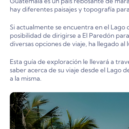
Guatemala es un país rebosante de marav
hay diferentes paisajes y topografía para
Si actualmente se encuentra en el Lago d
posibilidad de dirigirse a El Paredón par
diversas opciones de viaje, ha llegado al 
Esta guía de exploración le llevará a tra
saber acerca de su viaje desde el Lago de 
a la misma.