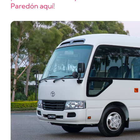
Paredón aquí!