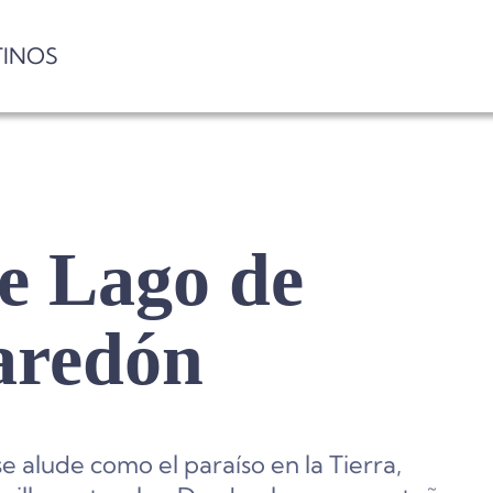
TINOS
e Lago de
Paredón
e alude como el paraíso en la Tierra,