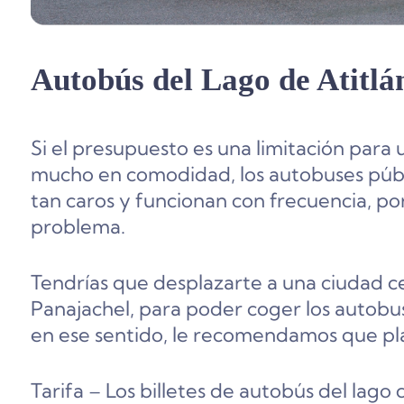
Autobús del Lago de Atitlá
Si el presupuesto es una limitación para 
mucho en comodidad, los autobuses públi
tan caros y funcionan con frecuencia, po
problema.
Tendrías que desplazarte a una ciudad c
Panajachel, para poder coger los autobuse
en ese sentido, le recomendamos que plan
Tarifa – Los billetes de autobús del lago