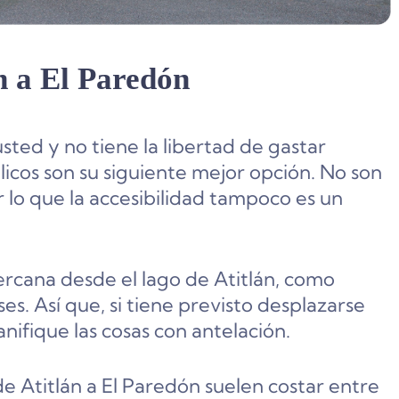
n a El Paredón
usted y no tiene la libertad de gastar
cos son su siguiente mejor opción. No son
r lo que la accesibilidad tampoco es un
ercana desde el lago de Atitlán, como
s. Así que, si tiene previsto desplazarse
ifique las cosas con antelación.
 de Atitlán a El Paredón suelen costar entre