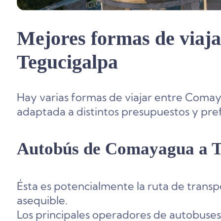
Mejores formas de viaj
Tegucigalpa
Hay varias formas de viajar entre Comay
adaptada a distintos presupuestos y pref
Autobús de Comayagua a T
Ésta es potencialmente la ruta de trans
asequible.
Los principales operadores de autobuses