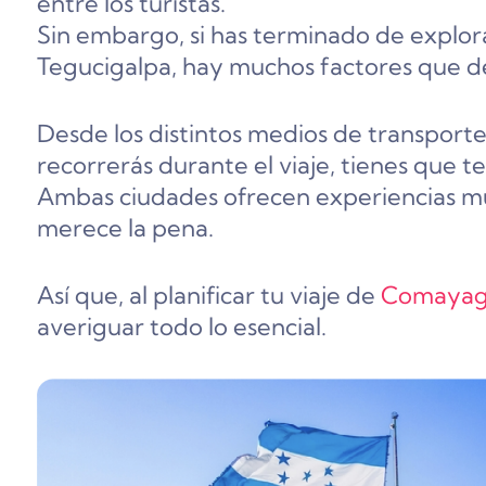
entre los turistas.
Sin embargo, si has terminado de explorar 
Tegucigalpa, hay muchos factores que d
Desde los distintos medios de transporte 
recorrerás durante el viaje, tienes que t
Ambas ciudades ofrecen experiencias muy
merece la pena.
Así que, al planificar tu viaje de
Comayagu
averiguar todo lo esencial.