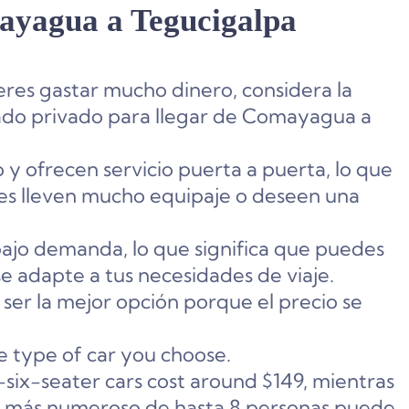
ayagua a Tegucigalpa
res gastar mucho dinero, considera la
slado privado para llegar de Comayagua a
 y ofrecen servicio puerta a puerta, lo que
nes lleven mucho equipaje o deseen una
bajo demanda, lo que significa que puedes
e adapte a tus necesidades de viaje.
 ser la mejor opción porque el precio se
e type of car you choose.
six-seater cars cost around $149,
mientras
 más numeroso de hasta 8 personas
puede