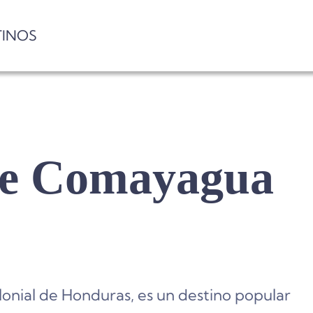
TINOS
de Comayagua
nial de Honduras, es un destino popular