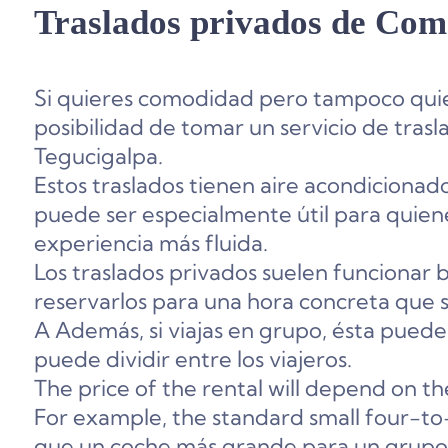
Traslados privados de Com
Si quieres comodidad pero tampoco quie
posibilidad de tomar un servicio de tra
Tegucigalpa.
Estos traslados tienen aire acondicionado
puede ser especialmente útil para quie
experiencia más fluida.
Los traslados privados suelen funcionar 
reservarlos para una hora concreta que s
A
Además, si viajas en grupo, ésta puede
puede dividir entre los viajeros
.
The price of the rental will depend on th
For example, the standard small four-to-
que un coche más grande para un grupo