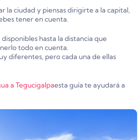
la ciudad y piensas dirigirte a la capital,
ebes tener en cuenta.
disponibles hasta la distancia que
enerlo todo en cuenta.
 diferentes, pero cada una de ellas
a a Tegucigalpa
esta guía te ayudará a