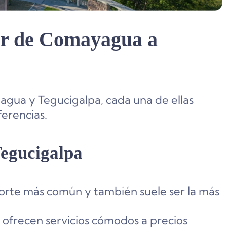
ar de Comayagua a
agua y Tegucigalpa, cada una de ellas
erencias.
egucigalpa
porte más común y también suele ser la más
 ofrecen servicios cómodos a precios