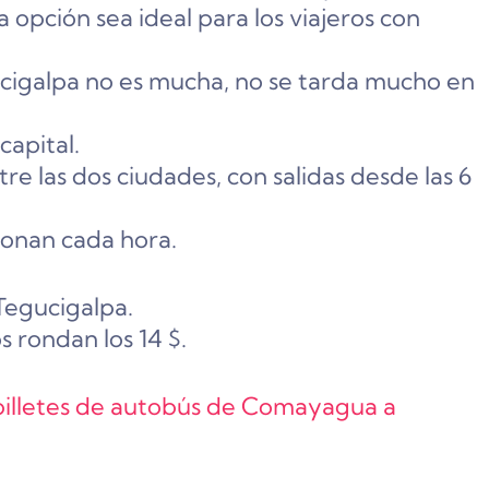
 opción sea ideal para los viajeros con
igalpa no es mucha, no se tarda mucho en
capital.
re las dos ciudades, con salidas desde las 6
ionan cada hora.
Tegucigalpa.
s rondan los 14 $.
s billetes de autobús de Comayagua a