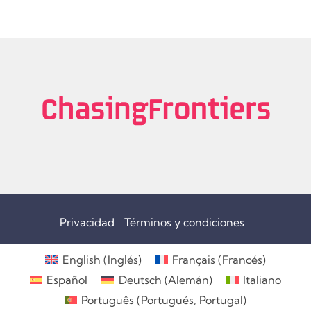
Privacidad
Términos y condiciones
English
(
Inglés
)
Français
(
Francés
)
Español
Deutsch
(
Alemán
)
Italiano
Português
(
Portugués, Portugal
)