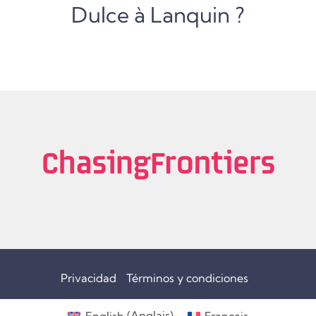
Dulce à Lanquin ?
Privacidad
Términos y condiciones
English
(
Anglais
)
Français