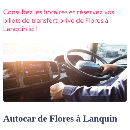
Consultez les horaires et réservez vos
billets de transfert privé de Flores à
Lanquin ici !
Autocar de Flores à Lanquin