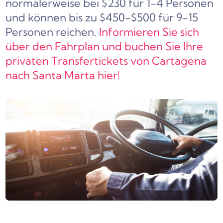
normalerweise bei $230 für 1-4 Personen
und können bis zu $450-$500 für 9-15
Personen reichen.
Informieren Sie sich
über den Fahrplan und buchen Sie Ihre
privaten Transfertickets von Cartagena
nach Santa Marta hier!