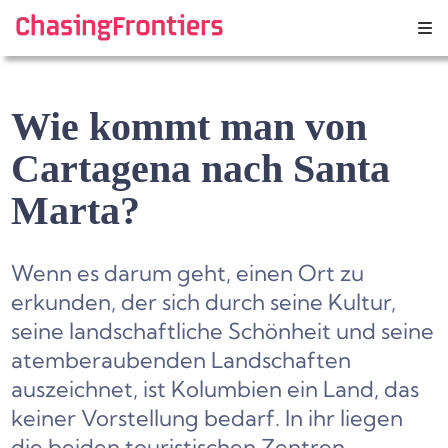
Skip
to
content
Wie kommt man von
Cartagena nach Santa
Marta?
Wenn es darum geht, einen Ort zu
erkunden, der sich durch seine Kultur,
seine landschaftliche Schönheit und seine
atemberaubenden Landschaften
auszeichnet, ist Kolumbien ein Land, das
keiner Vorstellung bedarf. In ihr liegen
die beiden touristischen Zentren