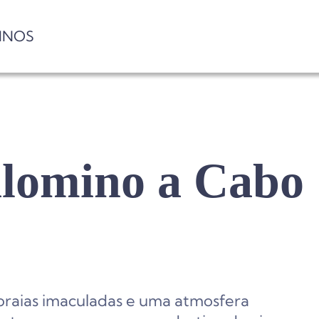
INOS
alomino a Cabo
 praias imaculadas e uma atmosfera