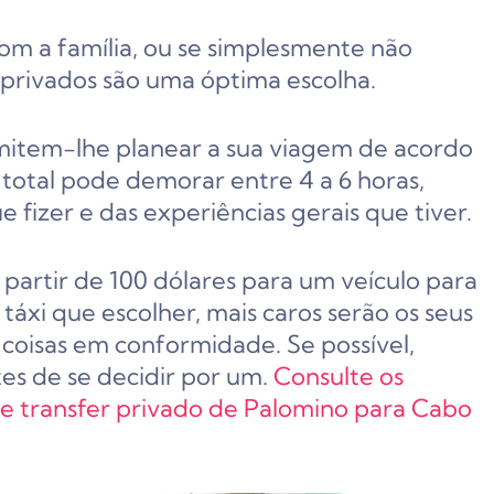
om a família, ou se simplesmente não
 privados são uma óptima escolha.
rmitem-lhe planear a sua viagem de acordo
 total pode demorar entre 4 a 6 horas,
izer e das experiências gerais que tiver.
partir de 100 dólares para um veículo para
táxi que escolher, mais caros serão os seus
as coisas em conformidade. Se possível,
es de se decidir por um.
Consulte os
 de transfer privado de Palomino para Cabo