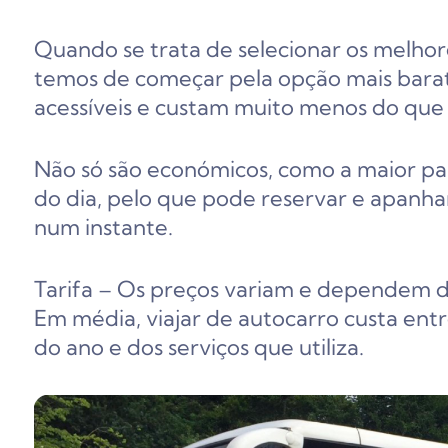
Quando se trata de selecionar os melhor
temos de começar pela opção mais barat
acessíveis e custam muito menos do que 
Não só são económicos, como a maior par
do dia, pelo que pode reservar e apanha
num instante.
Tarifa – Os preços variam e dependem do 
Em média, viajar de autocarro custa ent
do ano e dos serviços que utiliza.