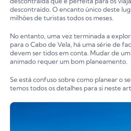
descontraída que é perfeita para os vi
descontraído. O encanto único deste lug
milhões de turistas todos os meses.
No entanto, uma vez terminada a explo
para o Cabo de Vela, há uma série de fac
devem ser tidos em conta. Mudar de um l
animado requer um bom planeamento.
Se está confuso sobre como planear o se
temos todos os detalhes para si neste art