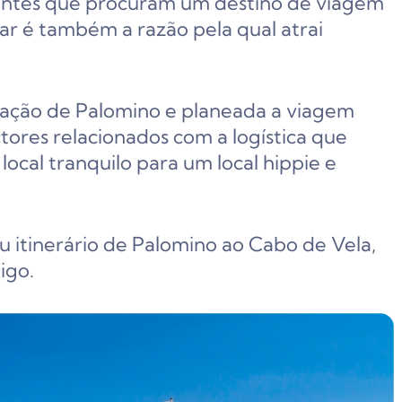
ajantes que procuram um destino de viagem
ar é também a razão pela qual atrai
ração de Palomino e planeada a viagem
tores relacionados com a logística que
ocal tranquilo para um local hippie e
u itinerário de Palomino ao Cabo de Vela,
igo.