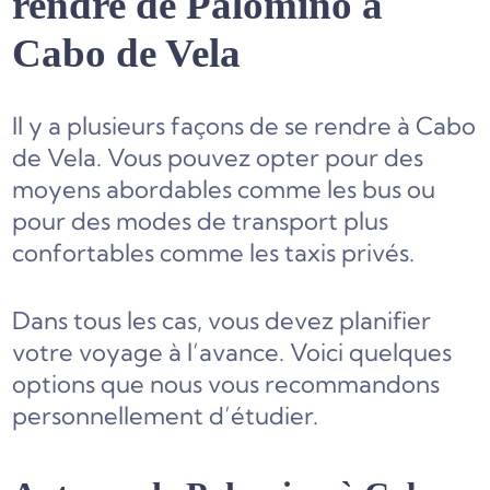
rendre de Palomino à
Cabo de Vela
Il y a plusieurs façons de se rendre à Cabo
de Vela. Vous pouvez opter pour des
moyens abordables comme les bus ou
pour des modes de transport plus
confortables comme les taxis privés.
Dans tous les cas, vous devez planifier
votre voyage à l’avance. Voici quelques
options que nous vous recommandons
personnellement d’étudier.