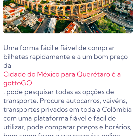
Uma forma fácil e fiável de comprar
bilhetes rapidamente e a um bom preço
da
Cidade do México para Querétaro é a
gottoGO
, pode pesquisar todas as opções de
transporte. Procure autocarros, vaivéns,
transportes privados em toda a Colômbia
com uma plataforma fiável e fácil de
utilizar, pode comparar preços e horários,
bem como fazer a sua pesquisa online.