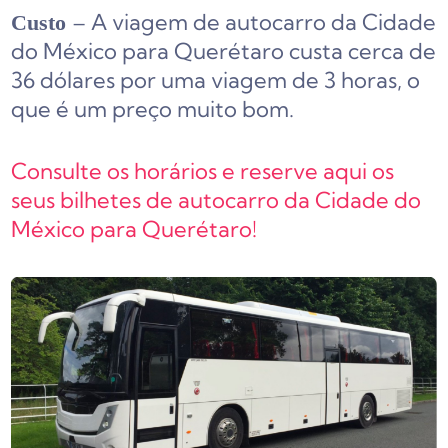
– A viagem de autocarro da Cidade
Custo
do México para Querétaro custa cerca de
36 dólares por uma viagem de 3 horas, o
que é um preço muito bom.
Consulte os horários e reserve aqui os
seus bilhetes de autocarro da Cidade do
México para Querétaro!