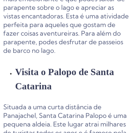
parapente sobre o lago e apreciar as
vistas encantadoras. Esta é uma atividade
perfeita para aqueles que gostam de
fazer coisas aventureiras. Para além do
parapente, podes desfrutar de passeios
de barco no lago.
Visita o Palopo de Santa
Catarina
Situada a uma curta distância de
Panajachel, Santa Catarina Palopo é uma
pequena aldeia. Este lugar atrai milhares
de turistas todos os anos e é famoso pela