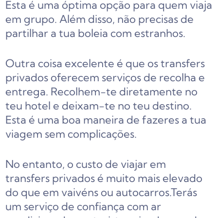
Esta é uma óptima opção para quem viaja
em grupo. Além disso, não precisas de
partilhar a tua boleia com estranhos.
Outra coisa excelente é que os transfers
privados oferecem serviços de recolha e
entrega. Recolhem-te diretamente no
teu hotel e deixam-te no teu destino.
Esta é uma boa maneira de fazeres a tua
viagem sem complicações.
No entanto, o custo de viajar em
transfers privados é muito mais elevado
do que em vaivéns ou autocarros.
Terás
um serviço de confiança com ar