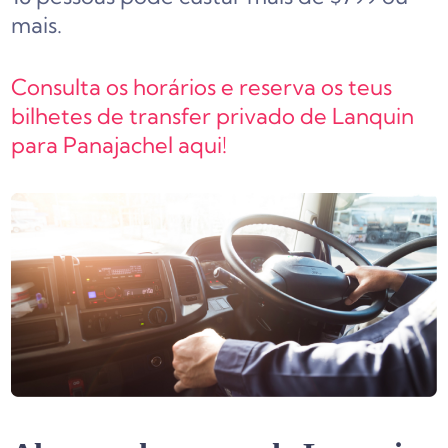
mais.
Consulta os horários e reserva os teus
bilhetes de transfer privado de Lanquin
para Panajachel aqui!