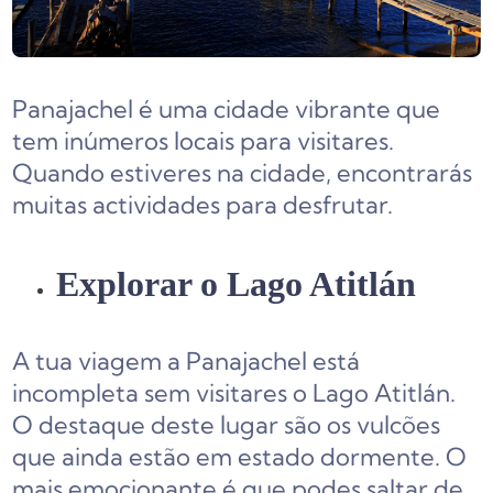
Panajachel é uma cidade vibrante que
tem inúmeros locais para visitares.
Quando estiveres na cidade, encontrarás
muitas actividades para desfrutar.
Explorar o Lago Atitlán
A tua viagem a Panajachel está
incompleta sem visitares o Lago Atitlán.
O destaque deste lugar são os vulcões
que ainda estão em estado dormente. O
mais emocionante é que podes saltar de