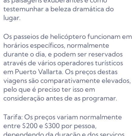
as paisagens exuberantes é como
testemunhar a beleza dramática do
lugar.
Os passeios de helicóptero funcionam em
horários específicos, normalmente
durante o dia, e podem ser reservados
através de vários operadores turísticos
em Puerto Vallarta. Os preços destas
viagens são comparativamente elevados,
pelo que é preciso ter isso em
consideração antes de as programar.
Tarifa: Os preços variam normalmente
entre $200 e $300 por pessoa,
dependendo da duração e dos serviços