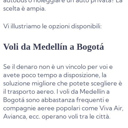
autobus o noleggiare un’auto privata? La
scelta è ampia.
Vi illustriamo le opzioni disponibili:
Voli da Medellín a Bogotá
Se il denaro non è un vincolo per voi e
avete poco tempo a disposizione, la
soluzione migliore che potete scegliere è
il trasporto aereo. I voli da Medellín a
Bogotá sono abbastanza frequenti e
compagnie aeree popolari come Viva Air,
Avianca, ecc. operano voli tra le città.