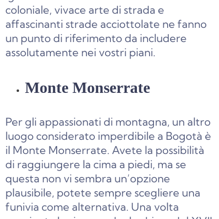
coloniale, vivace arte di strada e
affascinanti strade acciottolate ne fanno
un punto di riferimento da includere
assolutamente nei vostri piani.
Monte Monserrate
Per gli appassionati di montagna, un altro
luogo considerato imperdibile a Bogotà è
il Monte Monserrate. Avete la possibilità
di raggiungere la cima a piedi, ma se
questa non vi sembra un’opzione
plausibile, potete sempre scegliere una
funivia come alternativa. Una volta