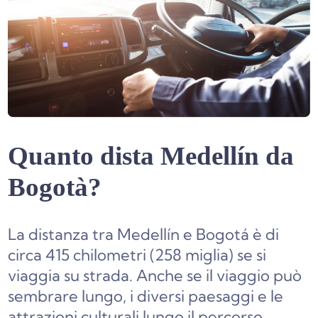
Quanto dista Medellín da
Bogotà?
La distanza tra Medellín e Bogotá è di
circa 415 chilometri (258 miglia) se si
viaggia su strada. Anche se il viaggio può
sembrare lungo, i diversi paesaggi e le
attrazioni culturali lungo il percorso