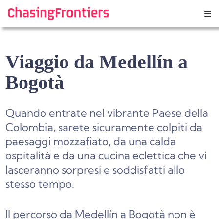
Skip
to
content
Viaggio da Medellín a
Bogotà
Quando entrate nel vibrante Paese della
Colombia, sarete sicuramente colpiti da
paesaggi mozzafiato, da una calda
ospitalità e da una cucina eclettica che vi
lasceranno sorpresi e soddisfatti allo
stesso tempo.
Il percorso da Medellín a Bogotà non è