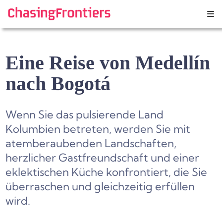
Skip
to
content
Eine Reise von Medellín
nach Bogotá
Wenn Sie das pulsierende Land
Kolumbien betreten, werden Sie mit
atemberaubenden Landschaften,
herzlicher Gastfreundschaft und einer
eklektischen Küche konfrontiert, die Sie
überraschen und gleichzeitig erfüllen
wird.