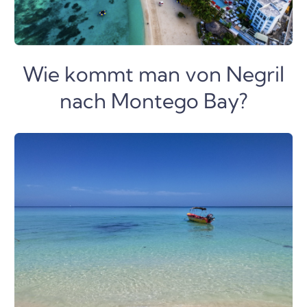
Wie kommt man von Negril
nach Montego Bay?