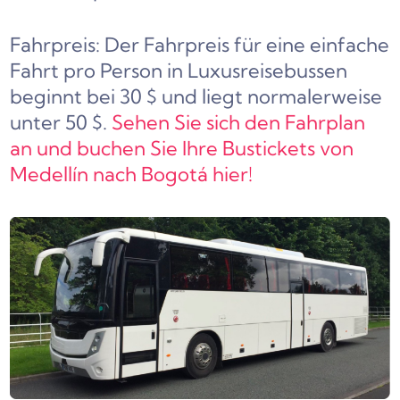
Fahrpreis: Der Fahrpreis für eine einfache
Fahrt pro Person in Luxusreisebussen
beginnt bei 30 $ und liegt normalerweise
unter 50 $.
Sehen Sie sich den Fahrplan
an und buchen Sie Ihre Bustickets von
Medellín nach Bogotá hier!