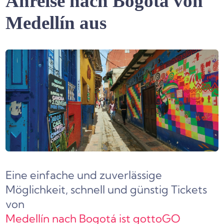
Anreise nach Bogotá von
Medellín aus
Eine einfache und zuverlässige
Möglichkeit, schnell und günstig Tickets
von
Medellín nach Bogotá ist gottoGO