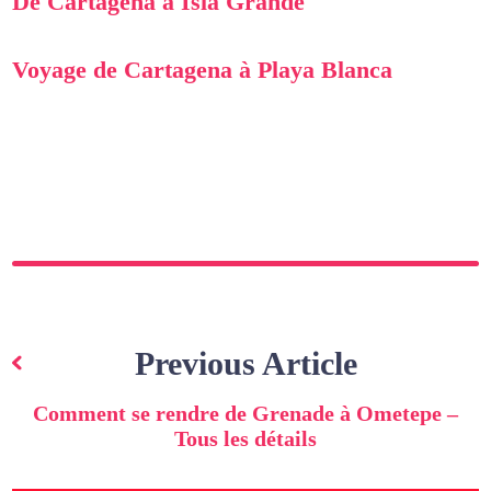
De Cartagena à Isla Grande
Voyage de Cartagena à Playa Blanca
Navigation
de
Previous Article
l’article
Comment se rendre de Grenade à Ometepe –
Tous les détails