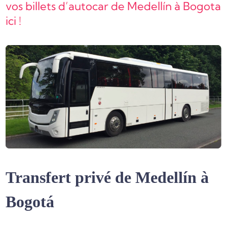
vos billets d’autocar de Medellín à Bogota
ici !
Transfert privé de Medellín à
Bogotá