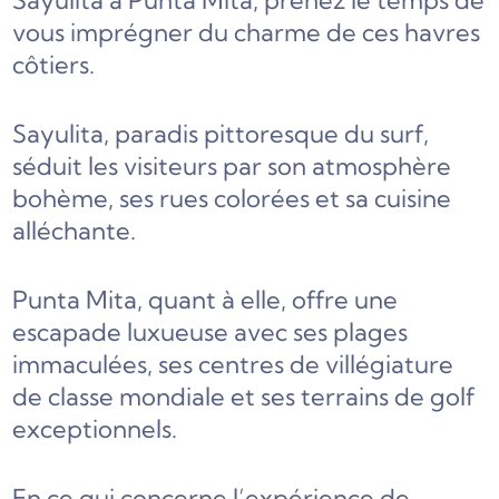
Sayulita à Punta Mita, prenez le temps de
vous imprégner du charme de ces havres
côtiers.
Sayulita, paradis pittoresque du surf,
séduit les visiteurs par son atmosphère
bohème, ses rues colorées et sa cuisine
alléchante.
Punta Mita, quant à elle, offre une
escapade luxueuse avec ses plages
immaculées, ses centres de villégiature
de classe mondiale et ses terrains de golf
exceptionnels.
En ce qui concerne l’expérience de