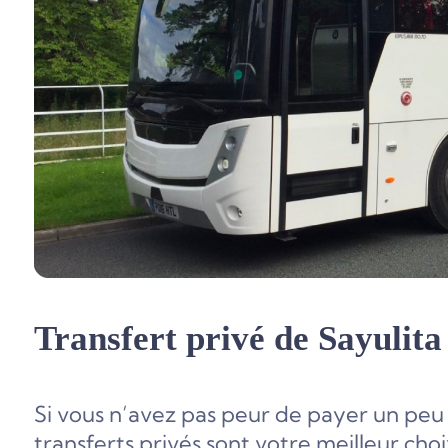
Transfert privé de Sayulit
Si vous n’avez pas peur de payer un peu p
transferts privés sont votre meilleur cho