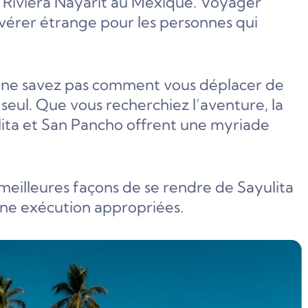
e Riviera Nayarit au Mexique. Voyager
’avérer étrange pour les personnes qui
us ne savez pas comment vous déplacer de
 seul. Que vous recherchiez l’aventure, la
ulita et San Pancho offrent une myriade
meilleures façons de se rendre de Sayulita
une exécution appropriées.