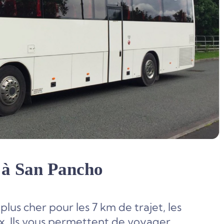
a à San Pancho
lus cher pour les 7 km de trajet, les
ix. Ils vous permettent de voyager