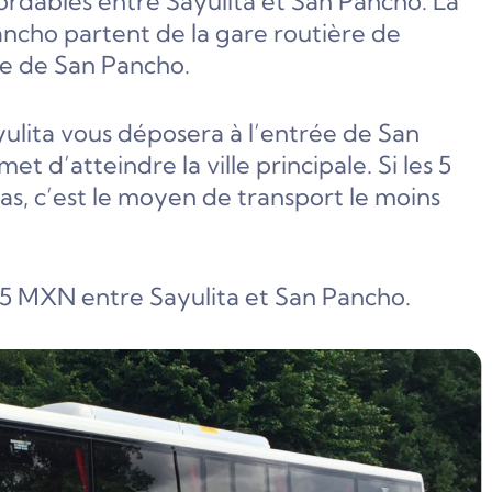
bordables entre Sayulita et San Pancho. La
Pancho partent de la gare routière de
rée de San Pancho.
lita vous déposera à l’entrée de San
 d’atteindre la ville principale. Si les 5
, c’est le moyen de transport le moins
 25 MXN entre Sayulita et San Pancho.