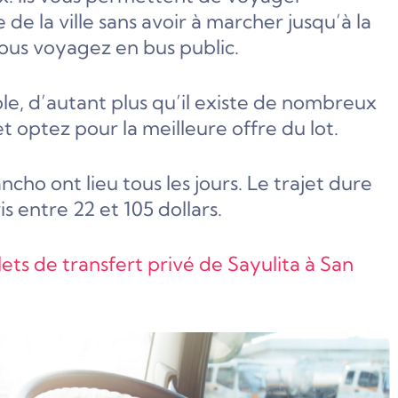
de la ville sans avoir à marcher jusqu’à la
 vous voyagez en bus public.
ple, d’autant plus qu’il existe de nombreux
et optez pour la meilleure offre du lot.
ncho ont lieu tous les jours. Le trajet dure
s entre 22 et 105 dollars.
lets de transfert privé de Sayulita à San