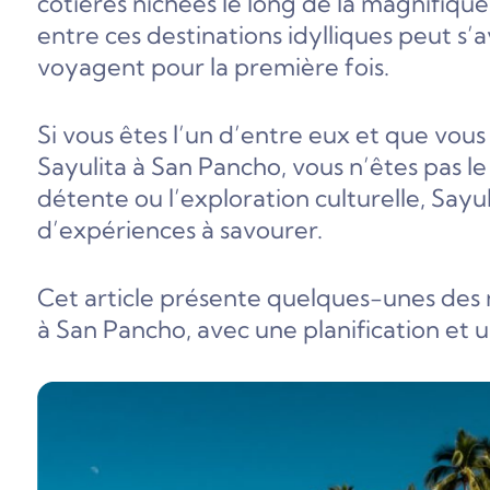
côtières nichées le long de la magnifiqu
entre ces destinations idylliques peut s
voyagent pour la première fois.
Si vous êtes l’un d’entre eux et que vo
Sayulita à San Pancho, vous n’êtes pas le
détente ou l’exploration culturelle, Say
d’expériences à savourer.
Cet article présente quelques-unes des 
à San Pancho, avec une planification et 