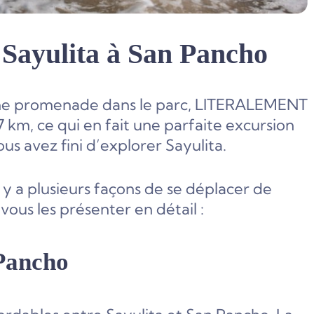
e Sayulita à San Pancho
une promenade dans le parc, LITERALEMENT
 7 km, ce qui en fait une parfaite excursion
s avez fini d’explorer Sayulita.
l y a plusieurs façons de se déplacer de
vous les présenter en détail :
 Pancho