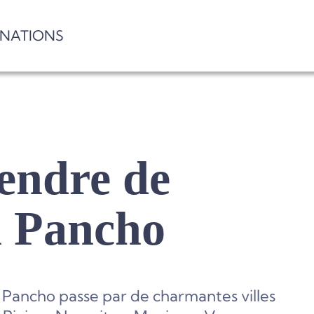
INATIONS
endre de
n Pancho
 Pancho passe par de charmantes villes