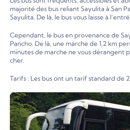
Les bus sont fréquents, accessibles et a
majorité des bus reliant Sayulita à San 
Sayulita. De là, le bus vous laisse à l’ent
Cependant, le bus en provenance de Sayu
Pancho. De là, une marche de 1,2 km permet
minutes de marche ne vous dérangent pas
cher.
Tarifs : Les bus ont un tarif standard de