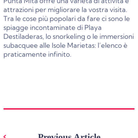
Punta Mita offre una varietà di attività e
attrazioni per migliorare la vostra visita.
Tra le cose più popolari da fare ci sono le
spiagge incontaminate di Playa
Destiladeras, lo snorkeling o le immersioni
subacquee alle Isole Marietas: l’elenco è
praticamente infinito.
Navigazione
articoli
Previous Article