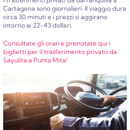
I trasferimenti privati da Barranquilla a
Cartagena sono giornalieri. Il viaggio dura
circa 30 minuti e i prezzi si aggirano
intorno ai 22-43 dollari.
Consultate gli orari e prenotate qui i
biglietti per il trasferimento privato da
Sayulita a Punta Mita!