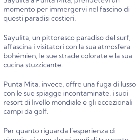
Sayulita a Punta Mita, prendetevi un
momento per immergervi nel fascino di
questi paradisi costieri.
Sayulita, un pittoresco paradiso del surf,
affascina i visitatori con la sua atmosfera
bohémien, le sue strade colorate e la sua
cucina stuzzicante.
Punta Mita, invece, offre una fuga di lusso
con le sue spiagge incontaminate, i suoi
resort di livello mondiale e gli eccezionali
campi da golf.
Per quanto riguarda l’esperienza di
viaggio, ci sono alcuni modi di trasporto