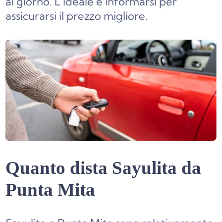
al giorno. L’ideale è informarsi per
assicurarsi il prezzo migliore.
Quanto dista Sayulita da
Punta Mita