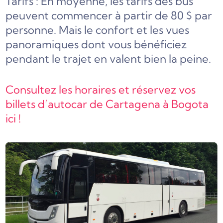
Tarifs : En moyenne, les tarifs des bus
peuvent commencer à partir de 80 $ par
personne. Mais le confort et les vues
panoramiques dont vous bénéficiez
pendant le trajet en valent bien la peine.
Consultez les horaires et réservez vos
billets d’autocar de Cartagena à Bogota
ici !