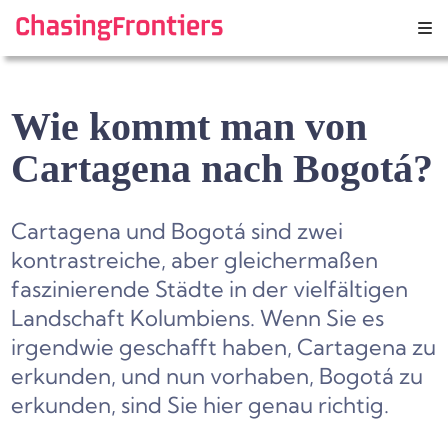
Skip
to
content
Wie kommt man von
Cartagena nach Bogotá?
Cartagena und Bogotá sind zwei
kontrastreiche, aber gleichermaßen
faszinierende Städte in der vielfältigen
Landschaft Kolumbiens. Wenn Sie es
irgendwie geschafft haben, Cartagena zu
erkunden, und nun vorhaben, Bogotá zu
erkunden, sind Sie hier genau richtig.