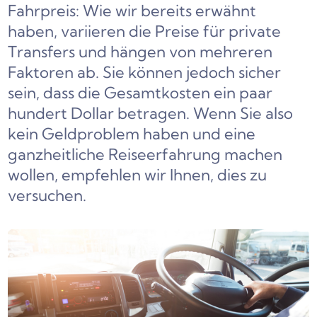
Fahrpreis: Wie wir bereits erwähnt
haben, variieren die Preise für private
Transfers und hängen von mehreren
Faktoren ab. Sie können jedoch sicher
sein, dass die Gesamtkosten ein paar
hundert Dollar betragen. Wenn Sie also
kein Geldproblem haben und eine
ganzheitliche Reiseerfahrung machen
wollen, empfehlen wir Ihnen, dies zu
versuchen.