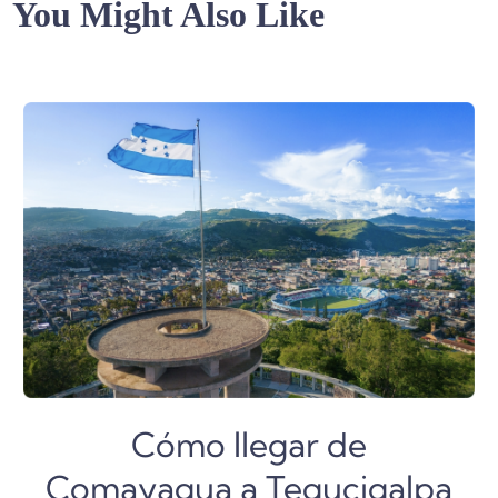
You Might Also Like
Cómo llegar de
Comayagua a Tegucigalpa