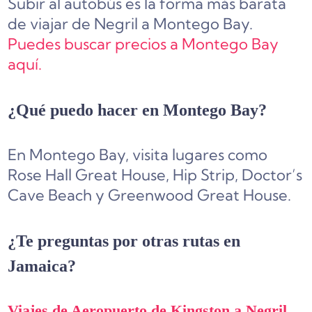
Subir al autobús es la forma más barata
de viajar de Negril a Montego Bay.
Puedes buscar precios a Montego Bay
aquí.
¿Qué puedo hacer en Montego Bay?
En Montego Bay, visita lugares como
Rose Hall Great House, Hip Strip, Doctor’s
Cave Beach y Greenwood Great House.
¿Te preguntas por otras rutas en
Jamaica?
Viajes de Aeropuerto de Kingston a Negril