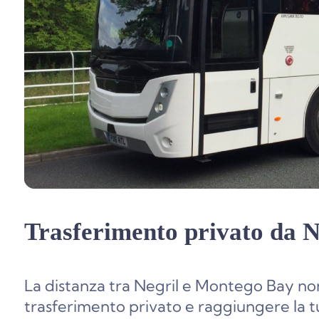
Trasferimento privato da 
La distanza tra Negril e Montego Bay no
trasferimento privato e raggiungere la t