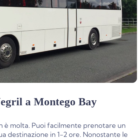
Negril a Montego Bay
n è molta. Puoi facilmente prenotare un
ua destinazione in 1-2 ore. Nonostante le