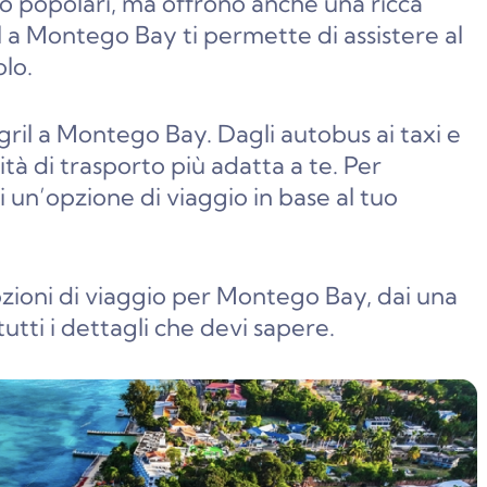
o popolari, ma offrono anche una ricca
l a Montego Bay ti permette di assistere al
olo.
ril a Montego Bay. Dagli autobus ai taxi e
ità di trasporto più adatta a te. Per
i un’opzione di viaggio in base al tuo
opzioni di viaggio per Montego Bay, dai una
utti i dettagli che devi sapere.