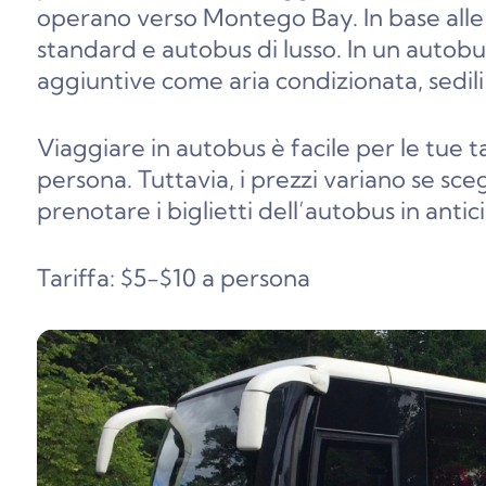
operano verso Montego Bay. In base alle 
standard e autobus di lusso. In un autobus
aggiuntive come aria condizionata, sedili 
Viaggiare in autobus è facile per le tue t
persona. Tuttavia, i prezzi variano se sceg
prenotare i biglietti dell’autobus in antic
Tariffa: $5-$10 a persona