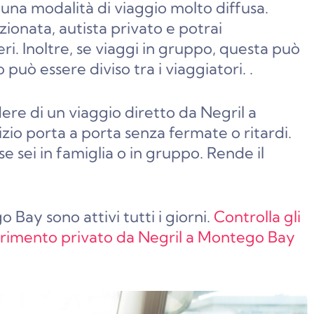
è una modalità di viaggio molto diffusa.
zionata, autista privato e potrai
ri. Inoltre, se viaggi in gruppo, questa può
 può essere diviso tra i viaggiatori.
.
ere di un viaggio diretto da Negril a
zio porta a porta senza fermate o ritardi.
 sei in famiglia o in gruppo. Rende il
 Bay sono attivi tutti i giorni.
Controlla gli
asferimento privato da Negril a Montego Bay