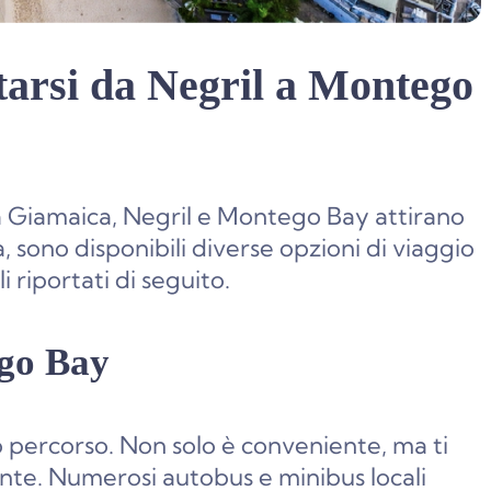
tarsi da Negril a Montego
la Giamaica, Negril e Montego Bay attirano
, sono disponibili diverse opzioni di viaggio
i riportati di seguito.
ego Bay
 percorso. Non solo è conveniente, ma ti
e. Numerosi autobus e minibus locali