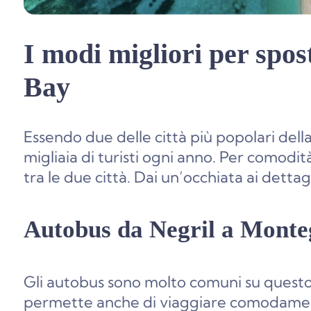
I modi migliori per spos
Bay
Essendo due delle città più popolari del
migliaia di turisti ogni anno. Per comodità
tra le due città. Dai un’occhiata ai dettagl
Autobus da Negril a Mont
Gli autobus sono molto comuni su questo
permette anche di viaggiare comodament