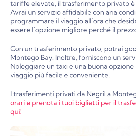
tariffe elevate, il trasferimento privato 
Avrai un servizio affidabile con aria condi
programmare il viaggio all’ora che deside
essere l’opzione migliore perché il prezzo
Con un trasferimento privato, potrai god
Montego Bay. Inoltre, forniscono un servi
Noleggiare un taxi è una buona opzione se
viaggio più facile e conveniente.
I trasferimenti privati da Negril a Montego
orari e prenota i tuoi biglietti per il tr
qui!