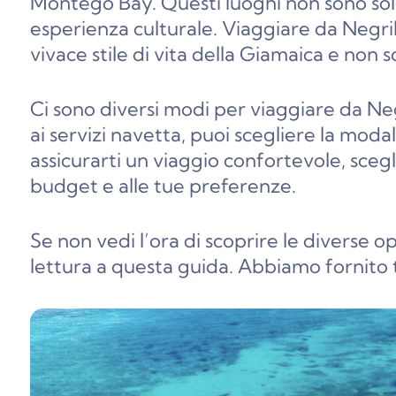
Montego Bay. Questi luoghi non sono sol
esperienza culturale. Viaggiare da Negri
vivace stile di vita della Giamaica e non s
Ci sono diversi modi per viaggiare da Neg
ai servizi navetta, puoi scegliere la modal
assicurarti un viaggio confortevole, scegl
budget e alle tue preferenze.
Se non vedi l’ora di scoprire le diverse 
lettura a questa guida. Abbiamo fornito t