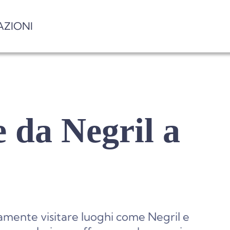
AZIONI
 da Negril a
tamente visitare luoghi come Negril e