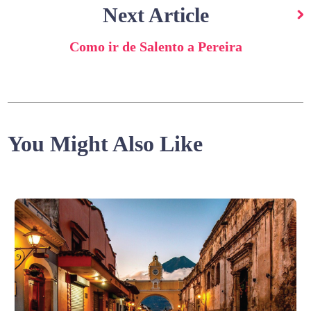
Next Article
Como ir de Salento a Pereira
You Might Also Like