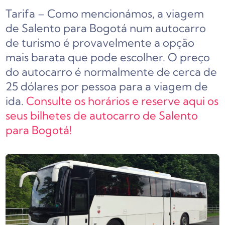
Tarifa – Como mencionámos, a viagem
de Salento para Bogotá num autocarro
de turismo é provavelmente a opção
mais barata que pode escolher. O preço
do autocarro é normalmente de cerca de
25 dólares por pessoa para a viagem de
ida.
Consulte os horários e reserve aqui os
seus bilhetes de autocarro de Salento
para Bogotá!