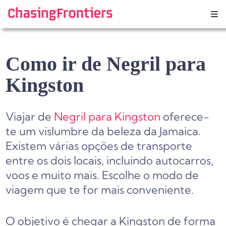
Skip
to
content
Como ir de Negril para
Kingston
Viajar de
Negril para Kingston
oferece-
te um vislumbre da beleza da Jamaica.
Existem várias opções de transporte
entre os dois locais, incluindo autocarros,
voos e muito mais. Escolhe o modo de
viagem que te for mais conveniente.
O objetivo é chegar a Kingston de forma