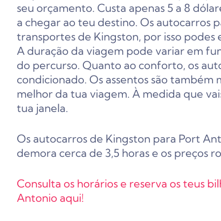
seu orçamento. Custa apenas 5 a 8 dólar
a chegar ao teu destino. Os autocarros p
transportes de Kingston, por isso podes 
A duração da viagem pode variar em fun
do percurso. Quanto ao conforto, os au
condicionado. Os assentos são também m
melhor da tua viagem. À medida que vai
tua janela.
Os autocarros de Kingston para Port An
demora cerca de 3,5 horas e os preços 
Consulta os horários e reserva os teus b
Antonio aqui!