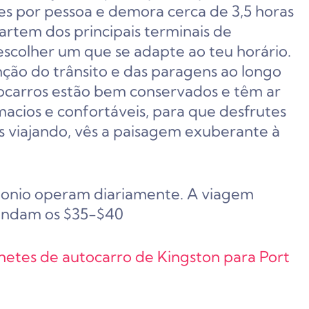
es por pessoa e demora cerca de 3,5 horas
artem dos principais terminais de
escolher um que se adapte ao teu horário.
ção do trânsito e das paragens ao longo
tocarros estão bem conservados e têm ar
acios e confortáveis, para que desfrutes
s viajando, vês a paisagem exuberante à
tonio operam diariamente. A viagem
rondam os $35-$40
ilhetes de autocarro de Kingston para Port