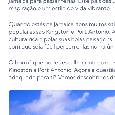
Jamaica para passar férias. Este país das
respiração e um estilo de vida vibrante.
Quando estás na Jamaica, tens muitos síti
populares são Kingston e Port Antonio. A
cultura rica e pelas suas belas paisagens.
com que seja fácil percorrê-las numa ún
O bom é que podes escolher entre uma 
Kingston a Port Antonio. Agora a quest
adequado para ti? Vamos descobrir os de