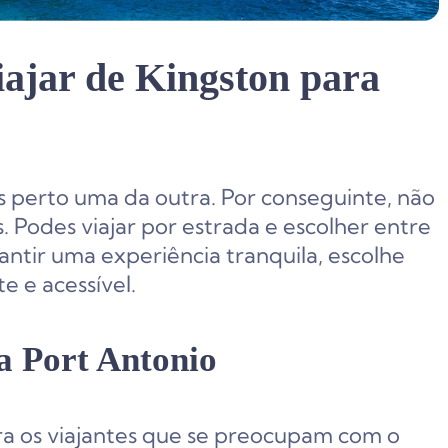
iajar de Kingston para
s perto uma da outra. Por conseguinte, não
. Podes viajar por estrada e escolher entre
antir uma experiência tranquila, escolhe
 e acessível.
a Port Antonio
ra os viajantes que se preocupam com o