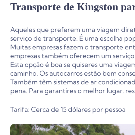
Transporte de Kingston pa
Aqueles que preferem uma viagem diret
serviço de transporte. É uma escolha popu
Muitas empresas fazem o transporte ent
empresas também oferecem um serviço 
Esta opção é boa se quiseres uma viagem
caminho. Os autocarros estão bem conse
Também têm sistemas de ar condicionad
pena. Para garantires o melhor lugar, r
Tarifa: Cerca de 15 dólares por pessoa