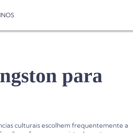
INOS
ngston para
cias culturais escolhem frequentemente a