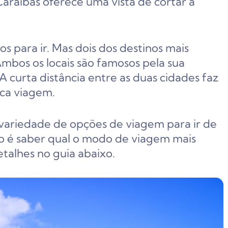
 Caraíbas oferece uma vista de cortar a
os para ir. Mas dois dos destinos mais
mbos os locais são famosos pela sua
 A curta distância entre as duas cidades faz
ica viagem.
variedade de opções de viagem para ir de
ão é saber qual o modo de viagem mais
talhes no guia abaixo.