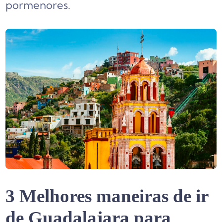
pormenores.
3 Melhores maneiras de ir
de Guadalajara para