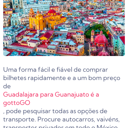
Uma forma fácil e fiável de comprar
bilhetes rapidamente e a um bom preço
de
Guadalajara para Guanajuato é a
gottoGO
, pode pesquisar todas as opções de
transporte. Procure autocarros, vaivéns,
transportes privados em todo o México