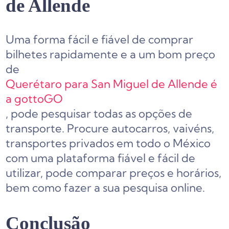
de Allende
Uma forma fácil e fiável de comprar
bilhetes rapidamente e a um bom preço
de
Querétaro para San Miguel de Allende é
a gottoGO
, pode pesquisar todas as opções de
transporte. Procure autocarros, vaivéns,
transportes privados em todo o México
com uma plataforma fiável e fácil de
utilizar, pode comparar preços e horários,
bem como fazer a sua pesquisa online.
Conclusão