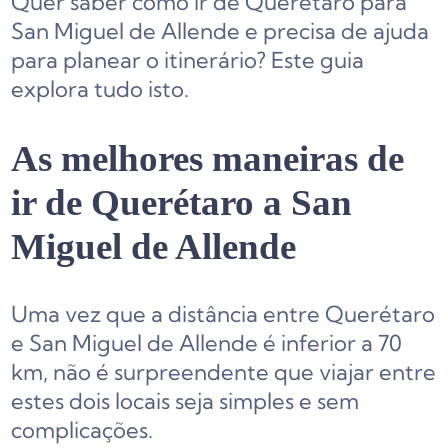
Quer saber como ir de Querétaro para
San Miguel de Allende e precisa de ajuda
para planear o itinerário? Este guia
explora tudo isto.
As melhores maneiras de
ir de Querétaro a San
Miguel de Allende
Uma vez que a distância entre Querétaro
e San Miguel de Allende é inferior a 70
km, não é surpreendente que viajar entre
estes dois locais seja simples e sem
complicações.