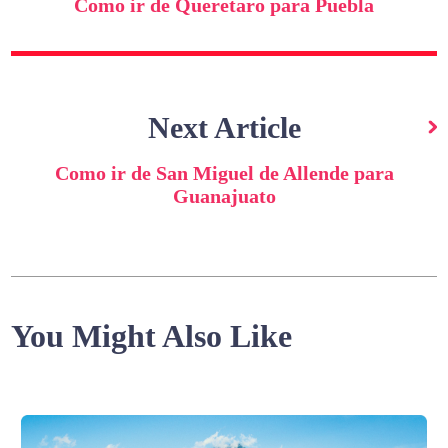
artigos
Como ir de Queretaro para Puebla
Next Article
Como ir de San Miguel de Allende para
Guanajuato
You Might Also Like