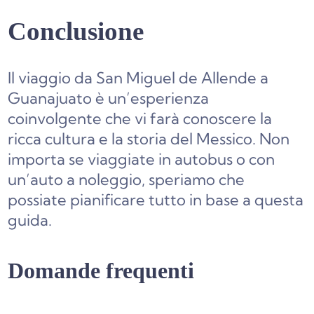
Conclusione
Il viaggio da San Miguel de Allende a
Guanajuato è un’esperienza
coinvolgente che vi farà conoscere la
ricca cultura e la storia del Messico. Non
importa se viaggiate in autobus o con
un’auto a noleggio, speriamo che
possiate pianificare tutto in base a questa
guida.
Domande frequenti