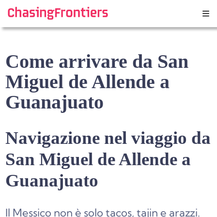
Skip
to
content
Come arrivare da San
Miguel de Allende a
Guanajuato
Navigazione nel viaggio da
San Miguel de Allende a
Guanajuato
Il Messico non è solo tacos, tajin e arazzi.