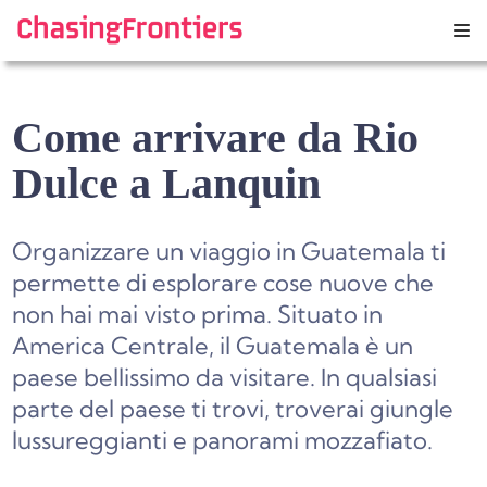
Skip
to
content
Come arrivare da Rio
Dulce a Lanquin
Organizzare un viaggio in Guatemala ti
permette di esplorare cose nuove che
non hai mai visto prima. Situato in
America Centrale, il Guatemala è un
paese bellissimo da visitare. In qualsiasi
parte del paese ti trovi, troverai giungle
lussureggianti e panorami mozzafiato.