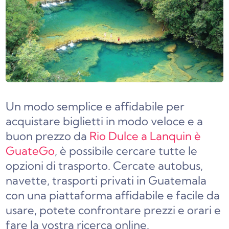
Un modo semplice e affidabile per
acquistare biglietti in modo veloce e a
buon prezzo da
Rio Dulce a Lanquin è
GuateGo
, è possibile cercare tutte le
opzioni di trasporto. Cercate autobus,
navette, trasporti privati in Guatemala
con una piattaforma affidabile e facile da
usare, potete confrontare prezzi e orari e
fare la vostra ricerca online.