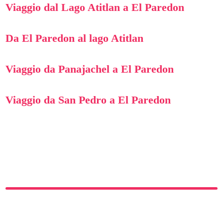
Viaggio dal Lago Atitlan a El Paredon
Da El Paredon al lago Atitlan
Viaggio da Panajachel a El Paredon
Viaggio da San Pedro a El Paredon
Navigazione