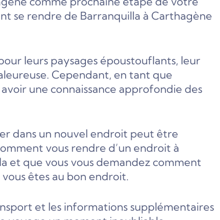
Carthagène comme prochaine étape de votre
ment se rendre de Barranquilla à Carthagène
pour leurs paysages époustouflants, leur
chaleureuse. Cependant, en tant que
s avoir une connaissance approfondie des
er dans un nouvel endroit peut être
s comment vous rendre d’un endroit à
uilla et que vous vous demandez comment
vous êtes au bon endroit.
ansport et les informations supplémentaires