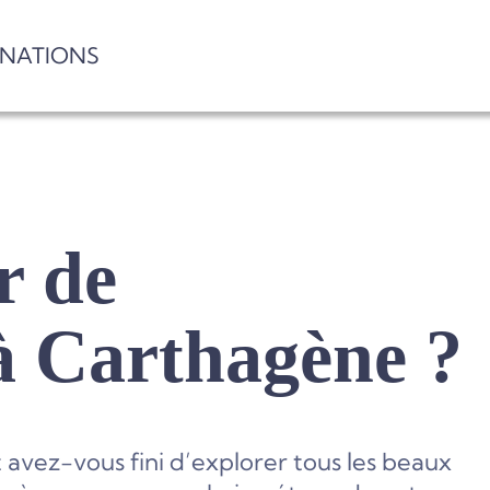
INATIONS
r de
à Carthagène ?
 avez-vous fini d’explorer tous les beaux