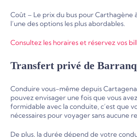
Coût – Le prix du bus pour Carthagène à E
l’une des options les plus abordables.
Consultez les horaires et réservez vos bil
Transfert privé de Barranq
Conduire vous-même depuis Cartagena e
pouvez envisager une fois que vous avez f
formidable avec la conduite, c’est que vou
nécessaires pour voyager sans aucune res
De plus, la durée dépend de votre condu