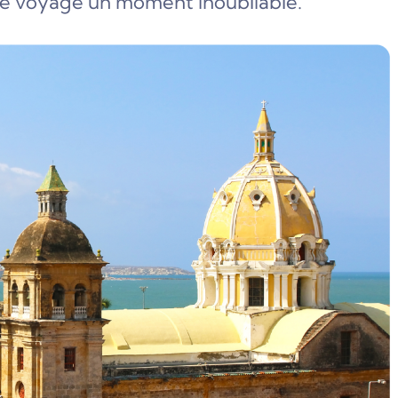
re voyage un moment inoubliable.