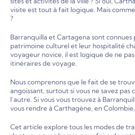
sites et activités de la ville ? Si oui, 
visite est tout à fait logique. Mais com
?
Barranquilla et Cartagena sont connues 
patrimoine culturel et leur hospitalité 
voyageur novice, il est logique de ne pa
itinéraires de voyage.
Nous comprenons que le fait de se trouv
angoissant, surtout si vous ne savez pa
l’autre. Si vous vous trouvez à Barranq
vous rendre à Carthagène, en Colombie, 
Cet article explore tous les modes de tr