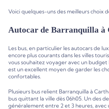
Voici quelques-uns des meilleurs choix d
Autocar de Barranquilla à
Les bus, en particulier les autocars de l
encore plus courants dans les villes tour
vous souhaitez voyager avec un budget lim
est un excellent moyen de garder les ch
confortables.
Plusieurs bus relient Barranquilla à Car
bus quittant la ville dès 06h05. Un des d
généralement entre 2 et 3 heures, avec u