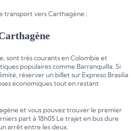
e transport vers Carthagène :
 Carthagène
uxe, sont très courants en Colombie et
istiques populaires comme Barranquilla. Si
ité, réserver un billet sur Expreso Brasilia
oses économiques tout en restant
thagène et vous pouvez trouver le premier
erniers part à 18h05 Le trajet en bus dure
n arrêt entre les deux.