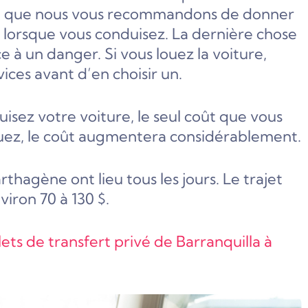
seil que nous vous recommandons de donner
te lorsque vous conduisez. La dernière chose
e à un danger. Si vous louez la voiture,
ces avant d’en choisir un.
uisez votre voiture, le seul coût que vous
louez, le coût augmentera considérablement.
rthagène ont lieu tous les jours. Le trajet
viron 70 à 130 $.
lets de transfert privé de Barranquilla à