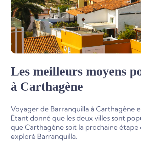
Les meilleurs moyens po
à Carthagène
Voyager de Barranquilla à Carthagène est
Étant donné que les deux villes sont popu
que Carthagène soit la prochaine étape 
exploré Barranquilla.