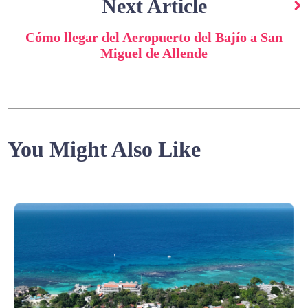
Next Article
Cómo llegar del Aeropuerto del Bajío a San
Miguel de Allende
You Might Also Like