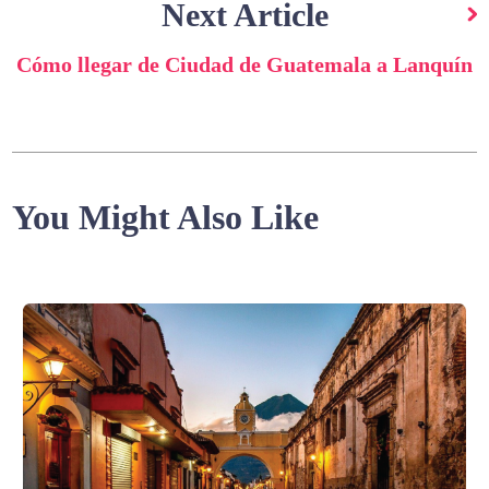
Next Article
Cómo llegar de Ciudad de Guatemala a Lanquín
You Might Also Like