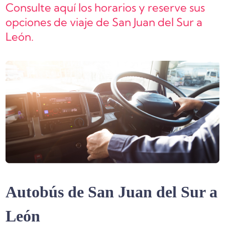
Consulte aquí los horarios y reserve sus
opciones de viaje de San Juan del Sur a
León.
Autobús de San Juan del Sur a
León