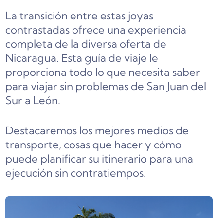
La transición entre estas joyas
contrastadas ofrece una experiencia
completa de la diversa oferta de
Nicaragua. Esta guía de viaje le
proporciona todo lo que necesita saber
para viajar sin problemas de San Juan del
Sur a León.
Destacaremos los mejores medios de
transporte, cosas que hacer y cómo
puede planificar su itinerario para una
ejecución sin contratiempos.