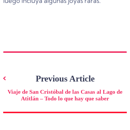
luego incluya algunas joyas raras.
Navegación
de
Previous Article
entradas
Viaje de San Cristóbal de las Casas al Lago de
Atitlán – Todo lo que hay que saber