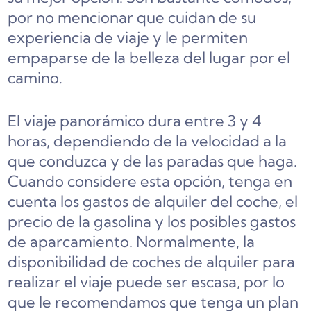
por no mencionar que cuidan de su
experiencia de viaje y le permiten
empaparse de la belleza del lugar por el
camino.
El viaje panorámico dura entre 3 y 4
horas, dependiendo de la velocidad a la
que conduzca y de las paradas que haga.
Cuando considere esta opción, tenga en
cuenta los gastos de alquiler del coche, el
precio de la gasolina y los posibles gastos
de aparcamiento. Normalmente, la
disponibilidad de coches de alquiler para
realizar el viaje puede ser escasa, por lo
que le recomendamos que tenga un plan