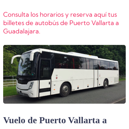
Consulta los horarios y reserva aquí tus
billetes de autobús de Puerto Vallarta a
Guadalajara.
Vuelo de Puerto Vallarta a