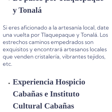
y Tonalá
Si eres aficionado a la artesanía local, date
una vuelta por Tlaquepaque y Tonalá. Los
estrechos caminos empedrados son
exquisitos y encontrará artesanos locales
que venden cristalería, vibrantes tejidos,
etc.
Experiencia Hospicio
Cabañas e Instituto
Cultural Cabañas