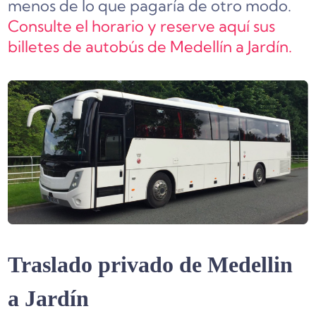
menos de lo que pagaría de otro modo.
Consulte el horario y reserve aquí sus
billetes de autobús de Medellín a Jardín.
Traslado privado de Medellin
a Jardín