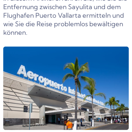
Entfernung zwischen Sayulita und dem
Flughafen Puerto Vallarta ermitteln und
wie Sie die Reise problemlos bewältigen
können.