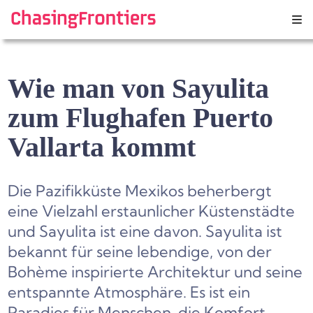
Skip
to
content
Wie man von Sayulita
zum Flughafen Puerto
Vallarta kommt
Die Pazifikküste Mexikos beherbergt
eine Vielzahl erstaunlicher Küstenstädte
und Sayulita ist eine davon. Sayulita ist
bekannt für seine lebendige, von der
Bohème inspirierte Architektur und seine
entspannte Atmosphäre. Es ist ein
Paradies für Menschen, die Komfort