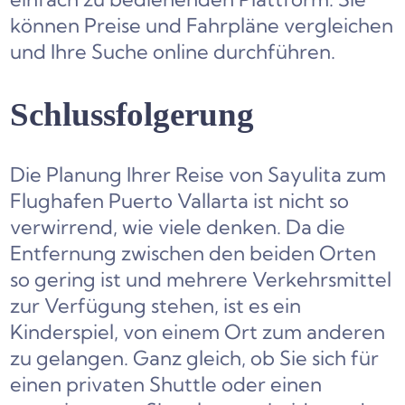
können Preise und Fahrpläne vergleichen
und Ihre Suche online durchführen.
Schlussfolgerung
Die Planung Ihrer Reise von Sayulita zum
Flughafen Puerto Vallarta ist nicht so
verwirrend, wie viele denken. Da die
Entfernung zwischen den beiden Orten
so gering ist und mehrere Verkehrsmittel
zur Verfügung stehen, ist es ein
Kinderspiel, von einem Ort zum anderen
zu gelangen. Ganz gleich, ob Sie sich für
einen privaten Shuttle oder einen