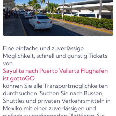
Eine einfache und zuverlässige
Möglichkeit, schnell und günstig Tickets
von
Sayulita nach Puerto Vallarta Flughafen
ist gottoGO
können Sie alle Transportmöglichkeiten
durchsuchen. Suchen Sie nach Bussen,
Shuttles und privaten Verkehrsmitteln in
Mexiko mit einer zuverlässigen und
einfach zu bedienenden Plattform. Sie