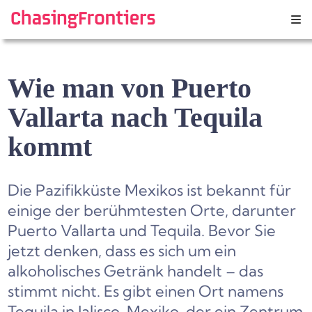
Skip
to
content
Wie man von Puerto
Vallarta nach Tequila
kommt
Die Pazifikküste Mexikos ist bekannt für
einige der berühmtesten Orte, darunter
Puerto Vallarta und Tequila. Bevor Sie
jetzt denken, dass es sich um ein
alkoholisches Getränk handelt – das
stimmt nicht. Es gibt einen Ort namens
Tequila in Jalisco, Mexiko, der ein Zentrum