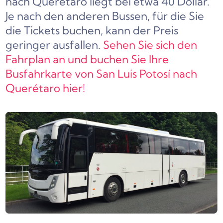
nach Querétaro liegt bei etwa 40 Dollar.
Je nach den anderen Bussen, für die Sie
die Tickets buchen, kann der Preis
geringer ausfallen.
Sehen Sie sich den
Fahrplan an und buchen Sie Ihre
Busfahrkarte von San Luis Potosí nach
Querétaro hier!