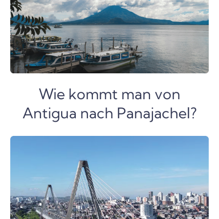
Wie kommt man von
Antigua nach Panajachel?