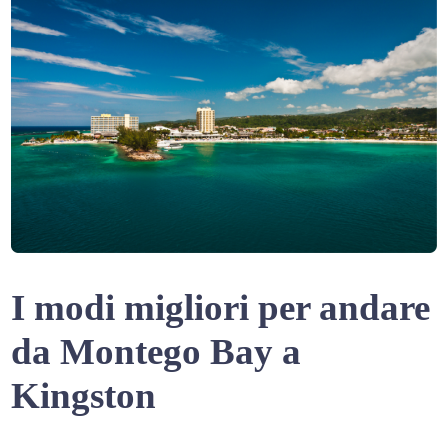
I modi migliori per andare
da Montego Bay a
Kingston