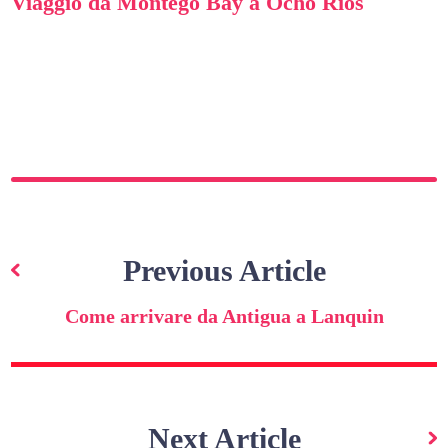
Viaggio da Montego Bay a Ocho Rios
Navigazione
articoli
Previous Article
Come arrivare da Antigua a Lanquin
Next Article