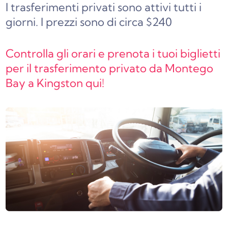
I trasferimenti privati sono attivi tutti i
giorni. I prezzi sono di circa $240
Controlla gli orari e prenota i tuoi biglietti
per il trasferimento privato da Montego
Bay a Kingston qui!