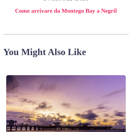
Come arrivare da Montego Bay a Negril
You Might Also Like