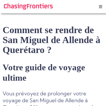
Skip
to
content
Comment se rendre de
San Miguel de Allende à
Querétaro ?
Votre guide de voyage
ultime
Vous prévoyez de prolonger votre
voyage de San Miguel de Allende à