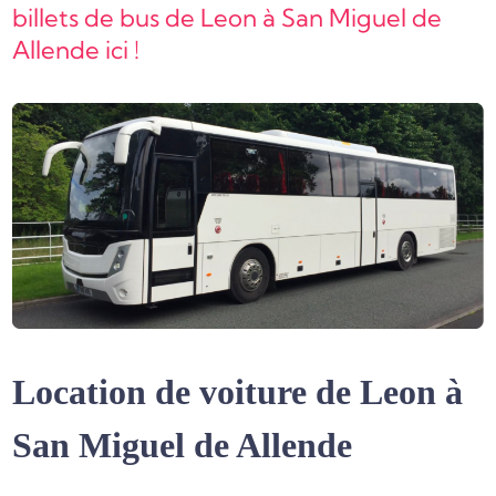
billets de bus de Leon à San Miguel de
Allende ici !
Location de voiture de Leon à
San Miguel de Allende