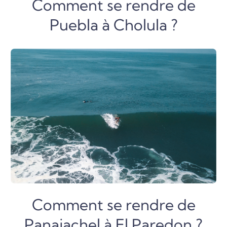
Comment se rendre de
Puebla à Cholula ?
Comment se rendre de
Panajachel à El Paredon ?