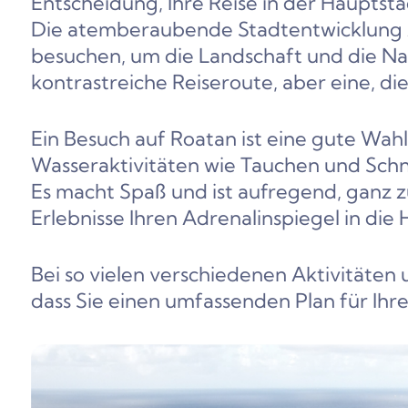
Entscheidung, Ihre Reise in der Hauptst
Die atemberaubende Stadtentwicklung 
besuchen, um die Landschaft und die Natu
kontrastreiche Reiseroute, aber eine, die 
Ein Besuch auf Roatan ist eine gute Wahl
Wasseraktivitäten wie Tauchen und Schn
Es macht Spaß und ist aufregend, ganz z
Erlebnisse Ihren Adrenalinspiegel in die
Bei so vielen verschiedenen Aktivitäten u
dass Sie einen umfassenden Plan für Ihr