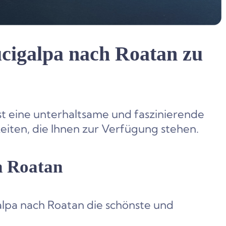
ucigalpa nach Roatan zu
st eine unterhaltsame und faszinierende
eiten, die Ihnen zur Verfügung stehen.
h Roatan
galpa nach Roatan die schönste und