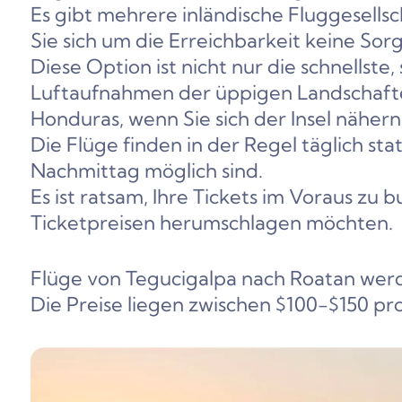
Es gibt mehrere inländische Fluggesells
Sie sich um die Erreichbarkeit keine So
Diese Option ist nicht nur die schnells
Luftaufnahmen der üppigen Landschafte
Honduras, wenn Sie sich der Insel nähern
Die Flüge finden in der Regel täglich s
Nachmittag möglich sind.
Es ist ratsam, Ihre Tickets im Voraus zu 
Ticketpreisen herumschlagen möchten.
Flüge von Tegucigalpa nach Roatan wer
Die Preise liegen zwischen $100-$150 pro