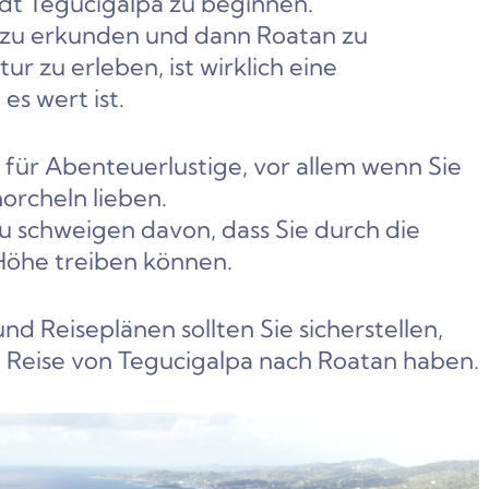
adt Tegucigalpa zu beginnen.
zu erkunden und dann Roatan zu
r zu erleben, ist wirklich eine
es wert ist.
 für Abenteuerlustige, vor allem wenn Sie
orcheln lieben.
u schweigen davon, dass Sie durch die
 Höhe treiben können.
nd Reiseplänen sollten Sie sicherstellen,
e Reise von Tegucigalpa nach Roatan haben.