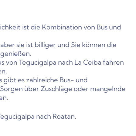
ichkeit ist die Kombination von Bus und
aber sie ist billiger und Sie können die
 genießen.
us von Tegucigalpa nach La Ceiba fahren
en.
gibt es zahlreiche Bus- und
e Sorgen über Zuschläge oder mangelnde
en.
Tegucigalpa nach Roatan.