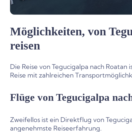
Möglichkeiten, von Teg
reisen
Die Reise von Tegucigalpa nach Roatan i
Reise mit zahlreichen Transportmöglichk
Flüge von Tegucigalpa nac
Zweifellos ist ein Direktflug von Teguci
angenehmste Reiseerfahrung.