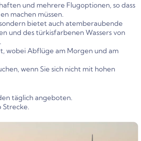
chaften und mehrere Flugoptionen, so dass
rgen machen müssen.
te, sondern bietet auch atemberaubende
n und des türkisfarbenen Wassers von
.
tatt, wobei Abflüge am Morgen und am
buchen, wenn Sie sich nicht mit hohen
den täglich angeboten.
 Strecke.