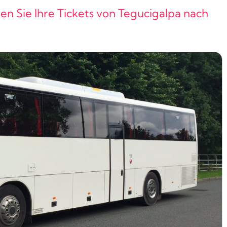
en Sie Ihre Tickets von Tegucigalpa nach