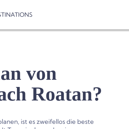
STINATIONS
an von
nach Roatan?
nen, ist es zweifellos die beste