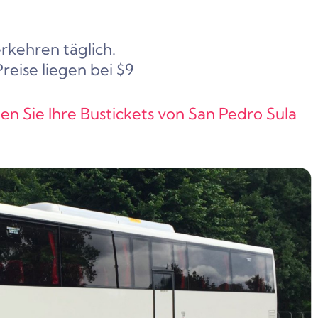
rkehren täglich.
reise liegen bei $9
en Sie Ihre Bustickets von San Pedro Sula